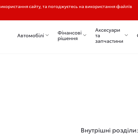
користання сайту, та погоджуєтесь на використання файлів
Аксесуари
Фінансові
Автомобілі
та
рішення
запчастини
Внутрішні розділи