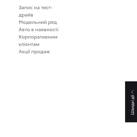
Запис на тест-
драйв
Модельний ряд
Авто в наявності
Корпоративним
клієнтам
Акції продаж
Швидкі дії