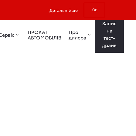
Детальнійше
Ок
Запис
на
ПРОКАТ
Про
Сервіс
АВТОМОБІЛІВ
дилера
тест-
драйв
: