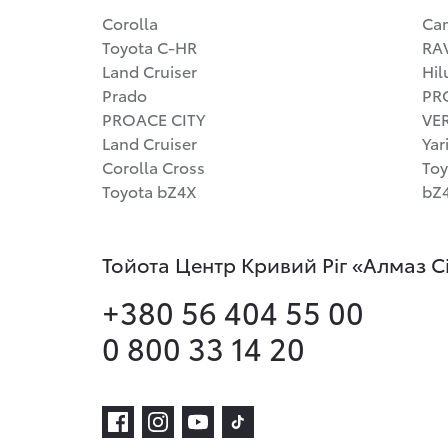
Corolla
Ca
Toyota C-HR
RA
Land Cruiser
Hil
Prado
PR
PROACE CITY
VE
Land Cruiser
Yar
Corolla Cross
Toy
Toyota bZ4X
bZ4
Тойота Центр Кривий Ріг «Алмаз С
+380 56 404 55 00
0 800 33 14 20