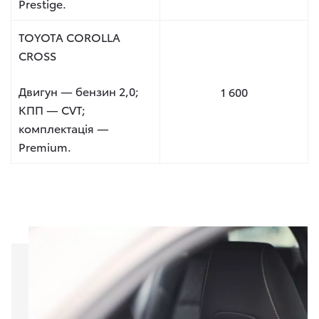
Prestige.
TOYOTA COROLLA
CROSS
Двигун — бензин 2,0;
1 600
КПП — CVT;
комплектація —
Premium.