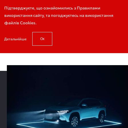
Запис на тест-драйв
Підтверджуєте, що ознайомились з Правилами
використання сайту, та погоджуєтесь на використання
файлів Cookies.
Детальнійше
Ок
Головна
Прокат автомобілів