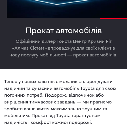
Прокат автомобілів
Офіційний дилер Тойота Центр Кривий Ріг
«Алмаз Сістем» впроваджує для своїх клієнтів
нову послугу мобільності — прокат автомобілів.
Тепер у наших клієнтів є можливість орендувати
надійний та сучасний автомобіль Toyota для своїх
поточних потреб. Подорож, відпочинок або
вирішення тимчасових завдань — ми прагнемо
зробити ваше життя максимально зручним та
мобільним. Прокат від Toyota гарантує вам
надійність і комфорт кожної подорожі.