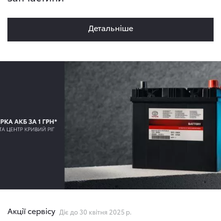
Детальнiше
Акції сервісу
Діє до 30 квітня 2025 р.