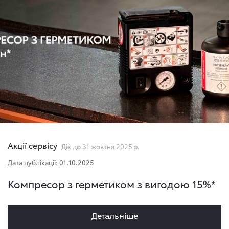
Акції сервісу
Діє до 31 жовтня 2025 р.
Дата публікації: 01.10.2025
Компресор з герметиком з вигодою 15%*
Детальнiше