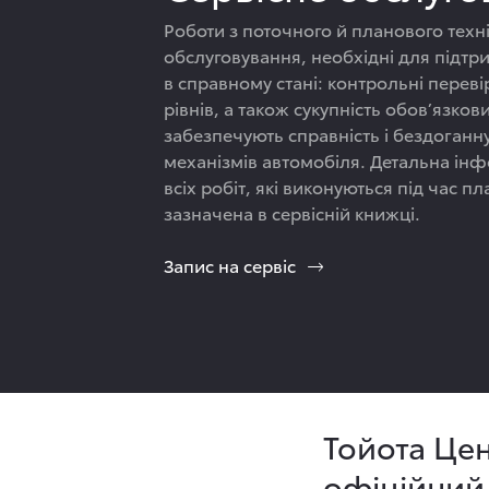
Роботи з поточного й планового техн
обслуговування, необхідні для підтр
в справному стані: контрольні перев
рівнів, а також сукупність обов’язкови
забезпечують справність і бездоганну
механізмів автомобіля. Детальна ін
всіх робіт, які виконуються під час п
зазначена в сервісній книжці.
Запис на сервіс
Тойота Цен
офіційний 