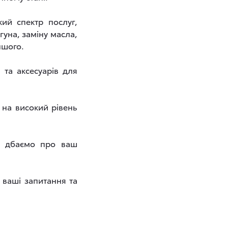
ий спектр послуг,
уна, заміну масла,
ншого.
та аксесуарів для
 на високий рівень
ми дбаємо про ваш
 ваші запитання та