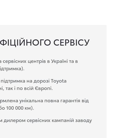
ФІЦІЙНОГО СЕРВІСУ
ервісних центрів в Україні та в
ідтримка).
підтримка на дорозі Toyota
і, так і по всій Європі.
млена унікальна повна гарантія від
о 100 000 км).
м дилером сервісних кампаній заводу