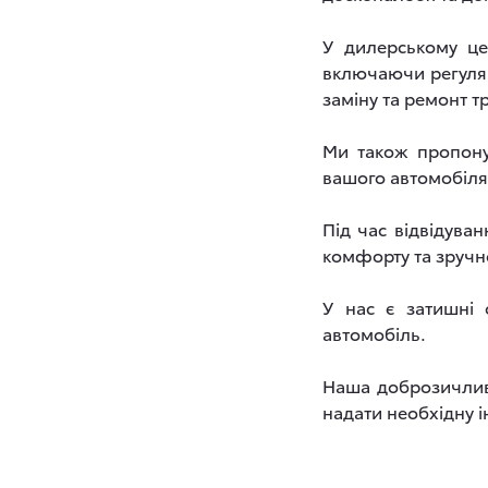
У дилерському це
включаючи регуляр
заміну та ремонт тр
Ми також пропону
вашого автомобіля
Під час відвідува
комфорту та зручно
У нас є затишні 
автомобіль.
Наша доброзичлива
надати необхідну