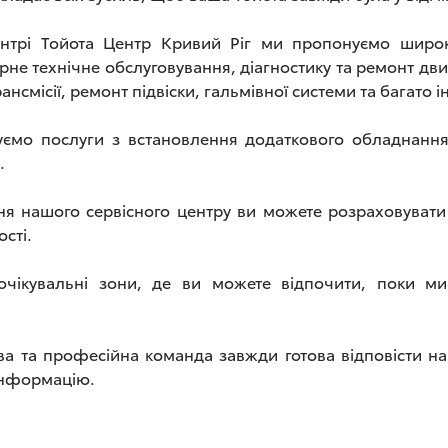
нтрі Тойота Центр Кривий Ріг ми пропонуємо широк
не технічне обслуговування, діагностику та ремонт двиг
ансмісії, ремонт підвіски, гальмівної системи та багато і
ємо послуги з встановлення додаткового обладнання 
.
ння нашого сервісного центру ви можете розраховувати
сті.
очікувальні зони, де ви можете відпочити, поки 
 та професійна команда завжди готова відповісти на
 інформацію.