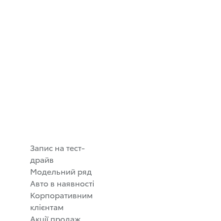
:
Запис на тест-
драйв
Модельний ряд
Авто в наявності
Корпоративним
клієнтам
Акції продаж