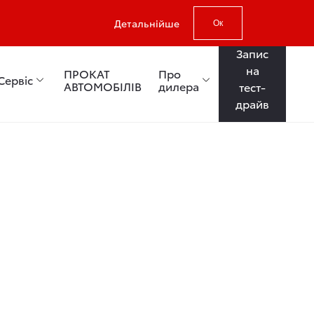
Детальнійше
Ок
Запис
на
ПРОКАТ
Про
Сервіс
АВТОМОБІЛІВ
дилера
тест-
драйв