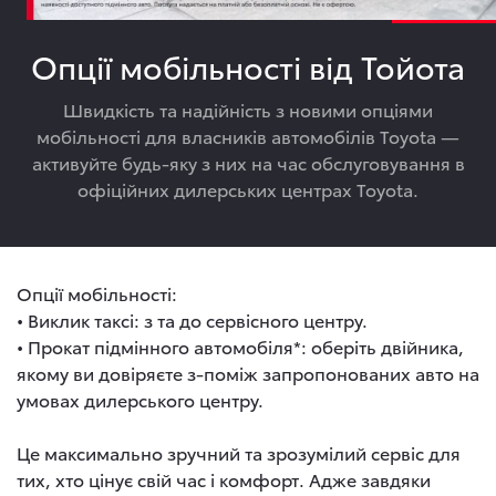
Опції мобільності від Тойота
Швидкість та надійність з новими опціями
мобільності для власників автомобілів Toyota —
активуйте будь-яку з них на час обслуговування в
офіційних дилерських центрах Toyota.
Опції мобільності:
• Виклик таксі: з та до сервісного центру.
• Прокат підмінного автомобіля*: оберіть двійника,
якому ви довіряєте з-поміж запропонованих авто на
умовах дилерського центру.
Це максимально зручний та зрозумілий сервіс для
тих, хто цінує свій час і комфорт. Адже завдяки