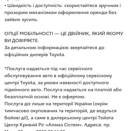
• Швидкість і доступність: скористайтеся зручним і
прозорим механізмом оформлення оренди без
зайвих зусиль.
ОПЦІЇ МОБІЛЬНОСТІ — ЦЕ ДВІЙНИК, ЯКИЙ ЯКОМУ
ВИ ДОВІРЯЄТЕ.
За детальною інформацією звертайтеся до
офіційних дилерів Toyota.
*Послуга надається під час сервісного
обслуговування авто в офіційному сервісному
центрі Toyota, за умови наявності доступного
підмінного авто. Послуга надається на платній або
безоплатній основі. Не є офертою.
Послуга діє лише на території України (окрім
тимчасово окупованих та територій, де ведуться
бойові дії), а саме в дилерському центрі Тойота
Центр Кривий Ріг «Алмаз Сістем». Адреса: пр.