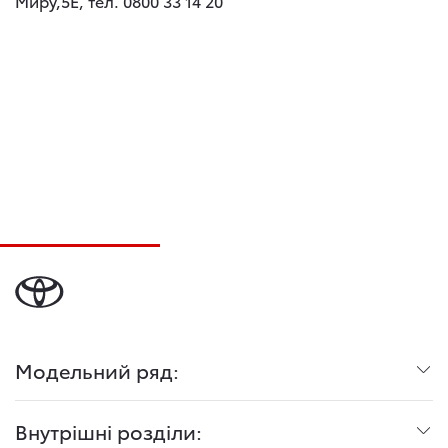
Миру,5Е, тел. 0800 33 14 20
Модельний ряд:
Внутрішні розділи: