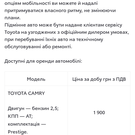
опціям мобільності ви можете й надалі
притримуватися власного ритму, не змінюючи
плани.
Підмінне авто може бути надане клієнтам сервісу
Toyota на узгоджених з офіційним дилером умовах,
при перебуванні їхніх авто на технічному
обслуговуванні або ремонті.
Доступні для оренди автомобілі:
Модель
Ціна за добу грн з ПДВ
TOYOTA CAMRY
Двигун — бензин 2,5;
1 900
КПП — AT;
комплектація —
Prestige.