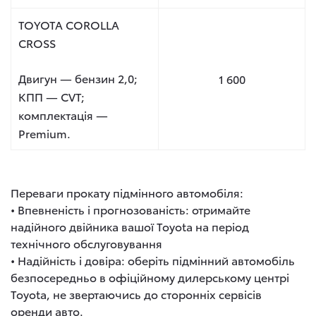
TOYOTA COROLLA
CROSS
Двигун — бензин 2,0;
1 600
КПП — CVT;
комплектація —
Premium.
Переваги прокату підмінного автомобіля:
• Впевненість і прогнозованість: отримайте
надійного двійника вашої Toyota на період
технічного обслуговування
• Надійність і довіра: оберіть підмінний автомобіль
безпосередньо в офіційному дилерському центрі
Toyota, не звертаючись до сторонніх сервісів
оренди авто.