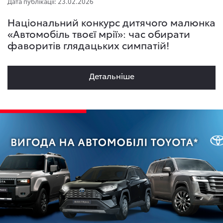
Дата публікації: 23.02.2026
Національний конкурс дитячого малюнка
«Автомобіль твоєї мрії»: час обирати
фаворитів глядацьких симпатій!
Детальнiше