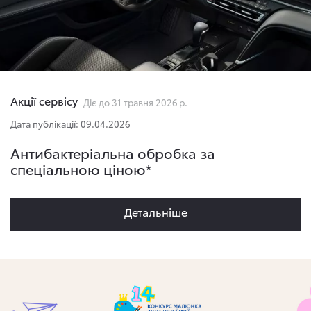
Акції сервісу
Діє до 31 травня 2026 р.
Дата публікації: 09.04.2026
Антибактеріальна обробка за
спеціальною ціною*
Детальнiше