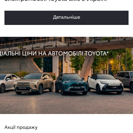
Детальнiше
Акції продажу