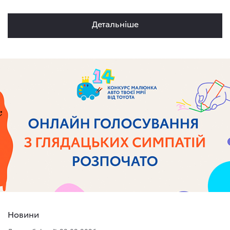
Детальнiше
Новини