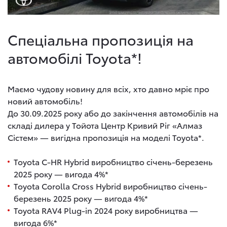
Спеціальна пропозиція на
автомобілі Toyota*!
Маємо чудову новину для всіх, хто давно мріє про
новий автомобіль!
До 30.09.2025 року або до закінчення автомобілів на
складі дилера у Тойота Центр Кривий Ріг «Алмаз
Сістем» — вигідна пропозиція на моделі Toyota*.
Toyota C-HR Hybrid виробництво січень-березень
2025 року — вигода 4%*
Toyota Corolla Cross Hybrid виробництво січень-
березень 2025 року — вигода 4%*
Toyota RAV4 Plug-in 2024 року виробництва —
вигода 6%*