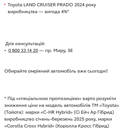
Toyota
LAND CRUISER PRADO
2024 року
виробництва — вигода 4%*
Для консультацій:
•
0 800 33 14 20
— пр. Миру, 5Е
Обирайте омріяний автомобіль вже сьогодні!
* Під «спеціальною пропозицією» варто розуміти
зниження ціни на модель автомобілів ТМ «Toyota»
(Тойота): марки «C-HR Hybrid» (Сі Ейч Ар Гібрид)
виробництво січень-березень 2025 року, марки
«Corolla Cross Hybrid» (Королла Кросс Гібрид)