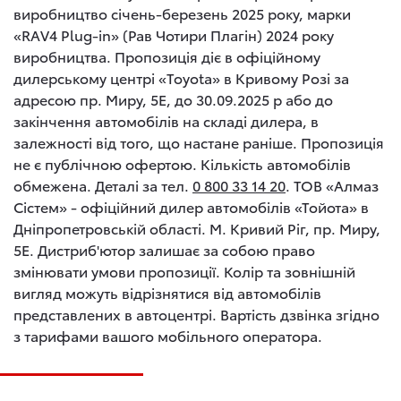
виробництво січень-березень 2025 року, марки
«RAV4 Plug-in» (Рав Чотири Плагін) 2024 року
виробництва. Пропозиція діє в офіційному
дилерському центрі «Toyota» в Кривому Розі за
адресою пр. Миру, 5Е, до 30.09.2025 р або до
закінчення автомобілів на складі дилера, в
залежності від того, що настане раніше. Пропозиція
не є публічною офертою. Кількість автомобілів
обмежена. Деталі за тел.
0 800 33 14 20
. ТОВ «Алмаз
Сістем» - офіційний дилер автомобілів «Тойота» в
Дніпропетровській області. М. Кривий Ріг, пр. Миру,
5Е. Дистриб'ютор залишає за собою право
змінювати умови пропозиції. Колір та зовнішній
вигляд можуть відрізнятися від автомобілів
представлених в автоцентрі. Вартість дзвінка згідно
з тарифами вашого мобільного оператора.