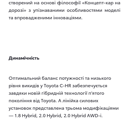
створений на основі філософії «Концепт-кар на
дорозі» з упізнаваними особливостями моделі
та впровадженими інноваціями.
Динамічність
Оптимальний баланс потужності та низького
рівня викидів у Toyota C-HR забезпечується
завдяки новій гібридній технології п'ятого
покоління від Toyota. А лінійка силових
установок представлена трьома модифікаціями
— 1.8 Hybrid, 2.0 Hybrid, 2.0 Hybrid AWD-i.