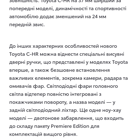
попередні моделі, динамічності та спортивності
автомобілю додає зменшений на 24 мм
передній звис.
До інших характерних особливостей нового
Toyota C-HR можна віднести спеціальні висувні
дверні ручки, що представлені у моделях Toyota
вперше, а також безшовне встановлення
важливих елементів, зокрема камери, радара та
омивачів фар. Світлодіодні фари головного
світла відтепер повністю інтегровані з
покажчиками повороту, а назва моделі — у
задній світлодіодний ліхтар. Ще одне ноу-хау
моделі — двотонове забарвлення, що входить
до складу пакету Premiere Edition для
комплектацій вищого рівня.