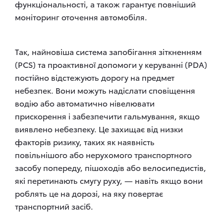
функціональності, а також гарантує повніший
моніторинг оточення автомобіля.
Так, найновіша система запобігання зіткненням
(PCS) та проактивної допомоги у керуванні (PDA)
постійно відстежують дорогу на предмет
небезпек. Вони можуть надіслати сповіщення
водію або автоматично нівелювати
прискорення і забезпечити гальмування, якщо
виявлено небезпеку. Це захищає від низки
факторів ризику, таких як наявність
повільнішого або нерухомого транспортного
засобу попереду, пішоходів або велосипедистів,
які перетинають смугу руху, — навіть якщо вони
роблять це на дорозі, на яку повертає
транспортний засіб.