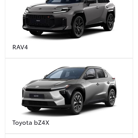
RAV4
Toyota bZ4X