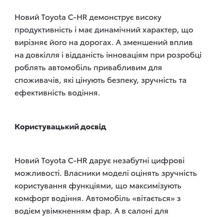
Новий Toyota C-HR демонструє високу
продуктивність і має динамічний характер, що
вирізняє його на дорогах. А зменшений вплив
на довкілля і відданість інноваціям при розробці
роблять автомобіль привабливим для
споживачів, які цінують безпеку, зручність та
ефективність водіння.
Користувацький досвід
Новий Toyota C-HR дарує незабутні цифрові
можливості. Власники моделі оцінять зручність
користування функціями, що максимізують
комфорт водіння. Автомобіль «вітається» з
водієм увімкненням фар. А в салоні для