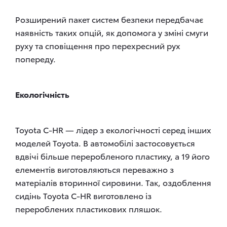
Розширений пакет систем безпеки передбачає
наявність таких опцій, як допомога у зміні смуги
руху та сповіщення про перехресний рух
попереду.
Екологічність
Toyota C-HR — лідер з екологічності серед інших
моделей Toyota. В автомобілі застосовується
вдвічі більше переробленого пластику, а 19 його
елементів виготовляються переважно з
матеріалів вторинної сировини. Так, оздоблення
сидінь Toyota C-HR виготовлено із
перероблених пластикових пляшок.