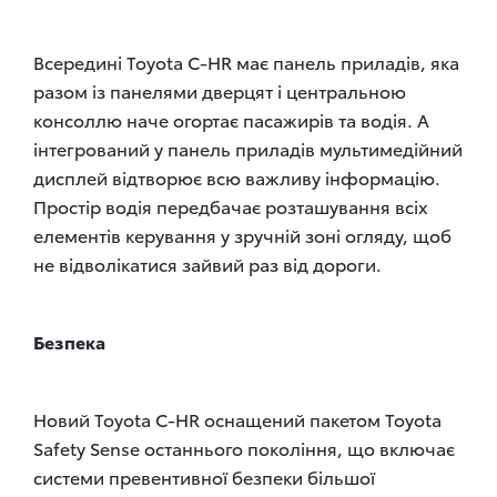
Всередині Toyota C-HR має панель приладів, яка
разом із панелями дверцят і центральною
консоллю наче огортає пасажирів та водія. А
інтегрований у панель приладів мультимедійний
дисплей відтворює всю важливу інформацію.
Простір водія передбачає розташування всіх
елементів керування у зручній зоні огляду, щоб
не відволікатися зайвий раз від дороги.
Безпека
Новий Toyota C-HR оснащений пакетом Toyota
Safety Sense останнього покоління, що включає
системи превентивної безпеки більшої