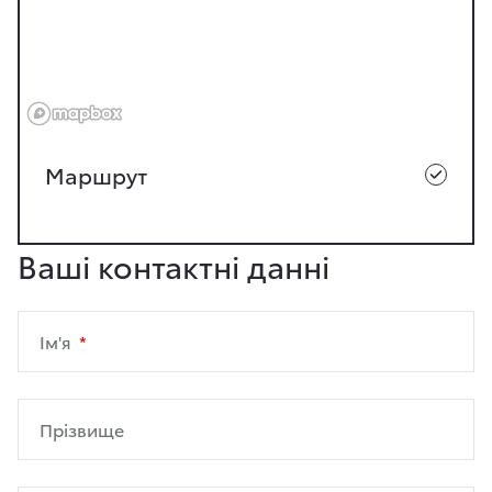
Маршрут
Ваші контактні данні
Ім'я
Прізвище