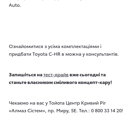
Auto.
Ознайомитися з усіма комплектаціями і
придбати Toyota C-HR в можна у консультантів.
Запишіться на
тест-драйв
вже сьогодні та
станьте власником сміливого концепт-кару
!
Чекаємо на вас у Тойота Центр Кривий Ріг
«Алмаз Сістем», пр. Миру, 5Е. Тел.: 0 800 33 14 20!