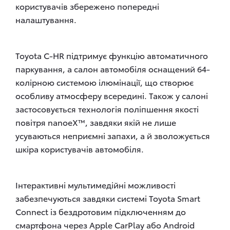
користувачів збережено попередні
налаштування.
Toyota C-HR підтримує функцію автоматичного
паркування, а салон автомобіля оснащений 64-
колірною системою ілюмінації, що створює
особливу атмосферу всередині. Також у салоні
застосовується технологія поліпшення якості
повітря nanoeX™, завдяки якій не лише
усуваються неприємні запахи, а й зволожується
шкіра користувачів автомобіля.
Інтерактивні мультимедійні можливості
забезпечуються завдяки системі Toyota Smart
Connect із бездротовим підключенням до
смартфона через Apple CarPlay або Android