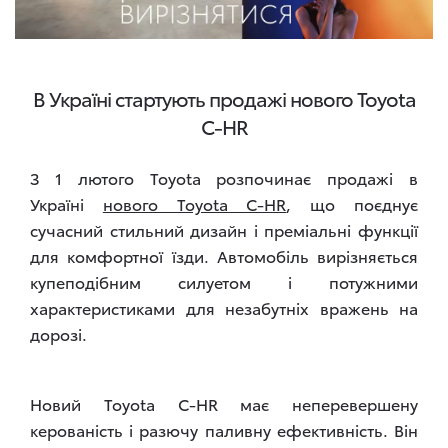
В Україні стартують продажі нового Toyota
C-HR
З 1 лютого Toyota розпочинає продажі в
Україні
нового Toyota C-HR
, що поєднує
сучасний стильний дизайн і преміальні функції
для комфортної їзди. Автомобіль вирізняється
купеподібним силуетом і потужними
характеристиками для незабутніх вражень на
дорозі.
Новий Toyota C-HR має неперевершену
керованість і разючу паливну ефективність. Він