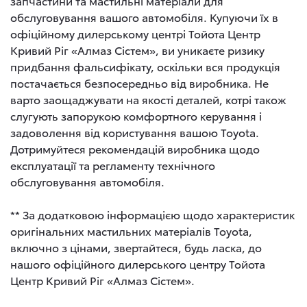
запчастини та мастильні матеріали для
обслуговування вашого автомобіля. Купуючи їх в
офіційному дилерському центрі Тойота Центр
Кривий Ріг «Алмаз Сістем», ви уникаєте ризику
придбання фальсифікату, оскільки вся продукція
постачається безпосередньо від виробника. Не
варто заощаджувати на якості деталей, котрі також
слугують запорукою комфортного керування і
задоволення від користування вашою Toyota.
Дотримуйтеся рекомендацій виробника щодо
експлуатації та регламенту технічного
обслуговування автомобіля.
** За додатковою інформацією щодо характеристик
оригінальних мастильних матеріалів Toyota,
включно з цінами, звертайтеся, будь ласка, до
нашого офіційного дилерського центру Тойота
Центр Кривий Ріг «Алмаз Сістем».