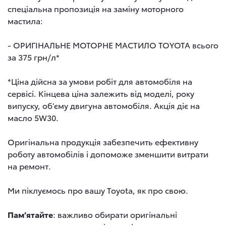
спеціальна пропозиція на заміну моторного
мастила:
- ОРИГІНАЛЬНЕ МОТОРНЕ МАСТИЛО TOYOTA всього
за 375 грн/л*
*Ціна дійсна за умови робіт для автомобіля на
сервісі. Кінцева ціна залежить від моделі, року
випуску, об’єму двигуна автомобіля. Акція діє на
масло 5W30.
Оригінальна продукція забезпечить ефективну
роботу автомобілів і допоможе зменшити витрати
на ремонт.
Ми піклуємось про вашу Toyota, як про свою.
Пам’ятайте
: важливо обирати оригінальні