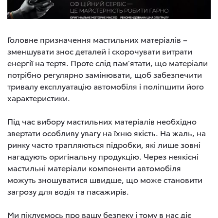
Головне призначення мастильних матеріалів –
зменшувати знос деталей і скорочувати витрати
енергії на тертя. Проте слід пам’ятати, що матеріали
потрібно регулярно замінювати, щоб забезпечити
тривалу експлуатацію автомобіля і поліпшити його
характеристики.
Під час вибору мастильних матеріалів необхідно
звертати особливу увагу на їхню якість. На жаль, на
ринку часто трапляються підробки, які лише зовні
нагадують оригінальну продукцію. Через неякісні
мастильні матеріали компоненти автомобіля
можуть зношуватися швидше, що може становити
загрозу для водія та пасажирів.
Ми піклуємось про вашу безпеку і тому в нас діє