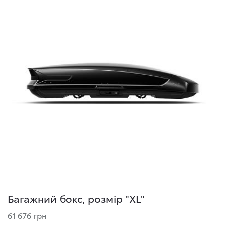
Багажний бокс, розмір "XL"
61 676 грн