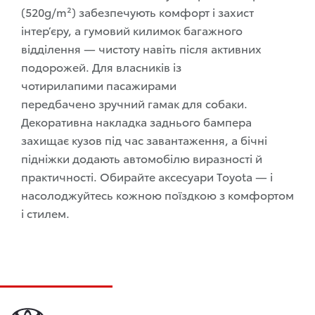
(520g/m²) забезпечують комфорт і захист
інтер’єру, а гумовий килимок багажного
відділення — чистоту навіть після активних
подорожей. Для власників із
чотирилапими
пасажирами
передбачено
зручний гамак для собаки.
Декоративна накладка заднього бампера
захищає кузов під час завантаження, а бічні
підніжки додають автомобілю виразності й
практичності. Обирайте аксесуари Toyota — і
насолоджуйтесь кожною поїздкою з комфортом
і стилем.