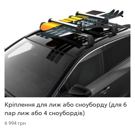
Кріплення для лиж або сноуборду (для 6
пар лиж або 4 сноубордів)
6 994 грн