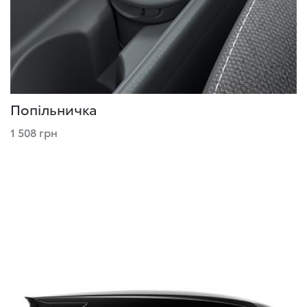
Попільничка
1 508 грн