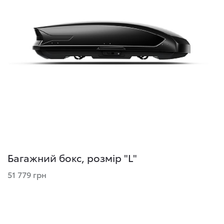
Багажний бокс, розмір "L"
51 779 грн