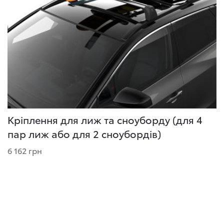
Кріплення для лиж та сноуборду (для 4
пар лиж або для 2 сноубордів)
6 162 грн