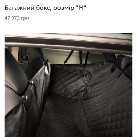
Багажний бокс, розмір "М"
47 072 грн