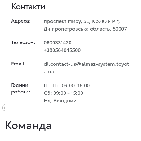
Контакти
Адреса:
проспект Миру, 5Е, Кривий Ріг,
Дніпропетровська область, 50007
Телефон:
0800331420
+380564045500
Email:
dl.contact-us@almaz-system.toyot
a.ua
Години
Пн-Пт: 09:00–18:00
роботи:
Cб: 09:00 - 15:00
Нд: Вихідний
Команда