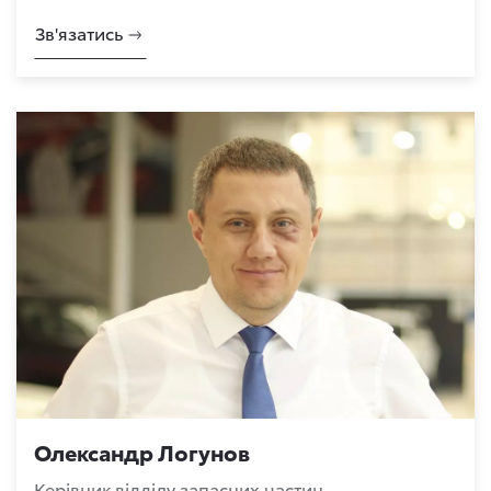
Зв'язатись
Олександр Логунов
Керівник відділу запасних частин