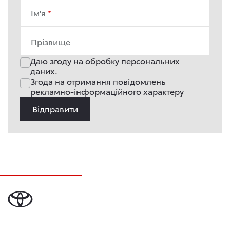
Ім'я
Прізвище
Даю згоду на обробку
персональних
даних
.
Згода на отримання повідомлень
рекламно-інформаційного характеру
Відправити