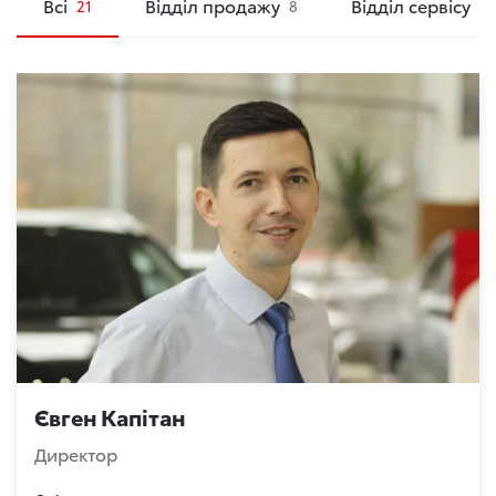
Всi
Відділ продажу
Відділ сервісу
21
8
8
Євген Капітан
Директор