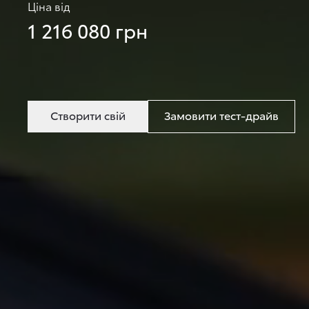
Ціна від
1 216 080 грн
Створити свій
Замовити тест-драйв