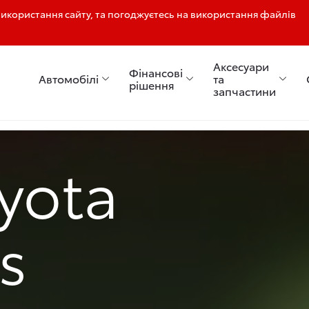
користання сайту, та погоджуєтесь на використання файлів
Аксесуари
Фінансові
Автомобілі
та
рішення
запчастини
yota
s