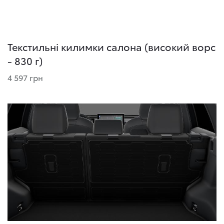
Текстильні килимки салона (високий ворс
- 830 г)
4 597 грн