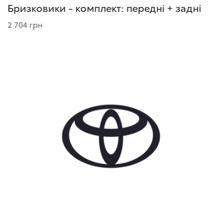
Бризковики - комплект: передні + задні
2 704 грн