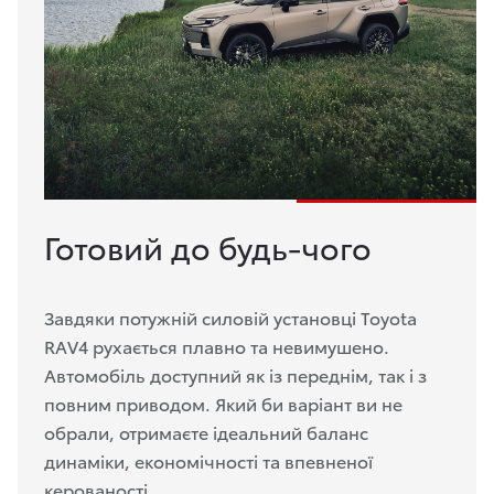
Готовий до будь-чого
Завдяки потужній силовій установці Toyota
RAV4 рухається плавно та невимушено.
Автомобіль доступний як із переднім, так і з
повним приводом. Який би варіант ви не
обрали, отримаєте ідеальний баланс
динаміки, економічності та впевненої
керованості.