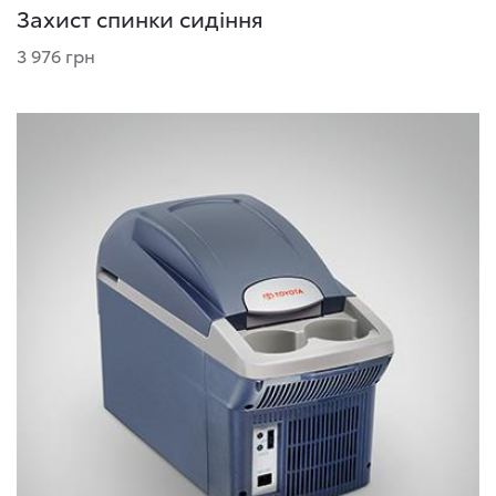
Захист спинки сидіння
3 976 грн