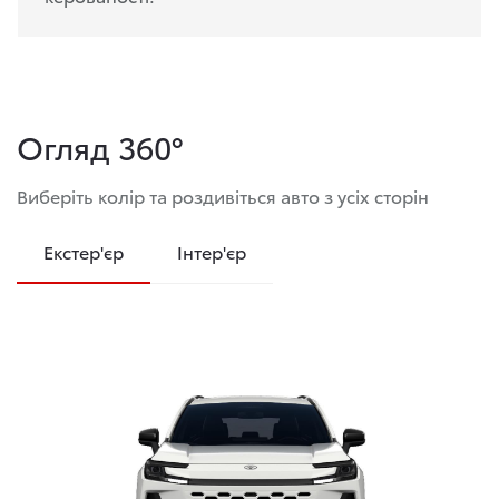
Огляд 360°
Виберіть колір та роздивіться авто з усіх сторін
Екстер'єр
Інтер'єр