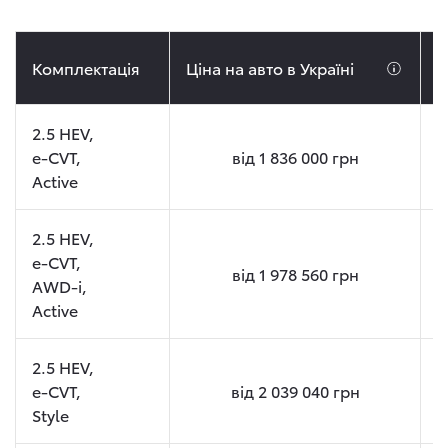
Комплектація
Ціна на авто в Україні
Ц
2.5 HEV,
e-CVT,
від
1 836 000
грн
Active
2.5 HEV,
e-CVT,
від
1 978 560
грн
AWD-i,
Active
2.5 HEV,
e-CVT,
від
2 039 040
грн
Style