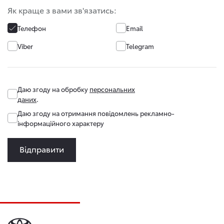
Як краще з вами зв'язатись:
Телефон
Email
Viber
Telegram
Даю згоду на обробку
персональних
даних
.
Даю згоду на отримання повідомлень рекламно-
інформаційного характеру
Відправити