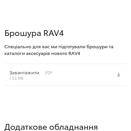
Брошура RAV4
Спеціально для вас ми підготували брошури та
каталоги аксесуарів нового RAV4
Завантажити
.PDF
1.55 MB
Додаткове обладнання