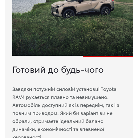
Готовий до будь-чого
Завдяки потужній силовій установці Toyota
RAV4 рухається плавно та невимушено.
Автомобіль доступний як із переднім, так і з
повним приводом. Який би варіант ви не
обрали, отримаєте ідеальний баланс
динаміки, економічності та впевненої
керованості.