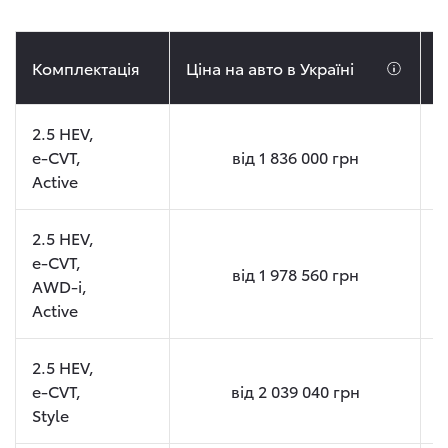
Комплектація
Ціна на авто в Україні
Ц
2.5 HEV,
e-CVT,
від
1 836 000
грн
Active
2.5 HEV,
e-CVT,
від
1 978 560
грн
AWD-i,
Active
2.5 HEV,
e-CVT,
від
2 039 040
грн
Style