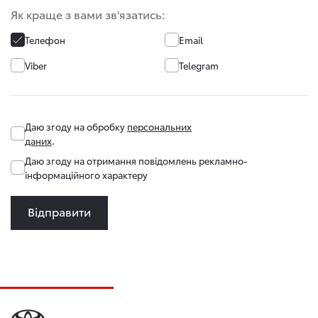
Як краще з вами зв'язатись:
Телефон
Email
Viber
Telegram
Даю згоду на обробку
персональних
даних
.
Даю згоду на отримання повідомлень рекламно-
інформаційного характеру
Відправити