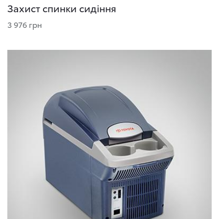
Захист спинки сидіння
3 976 грн