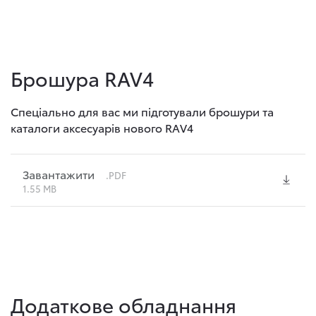
Брошура RAV4
Спеціально для вас ми підготували брошури та
каталоги аксесуарів нового RAV4
Завантажити
.PDF
1.55 MB
Додаткове обладнання