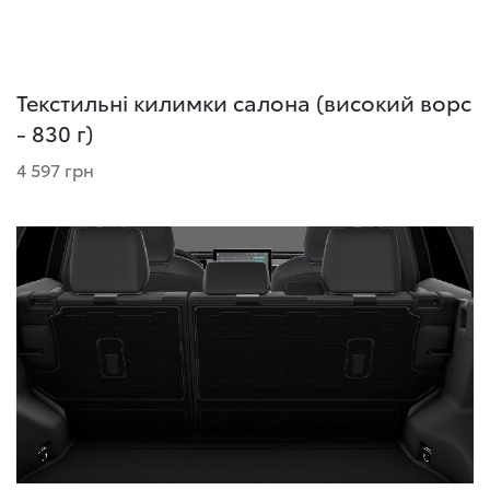
Текстильні килимки салона (високий ворс
- 830 г)
4 597 грн