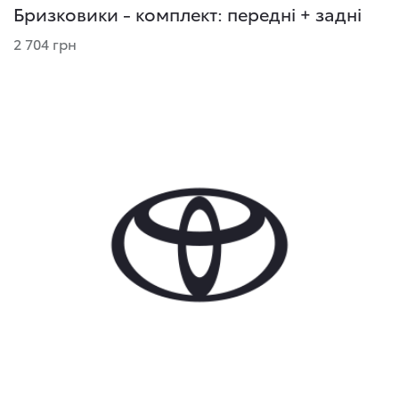
Бризковики - комплект: передні + задні
2 704 грн