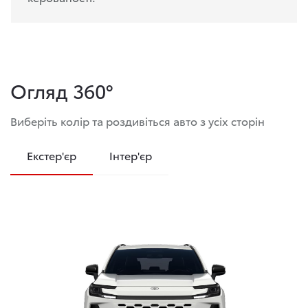
Огляд 360°
Виберіть колір та роздивіться авто з усіх сторін
Екстер'єр
Інтер'єр