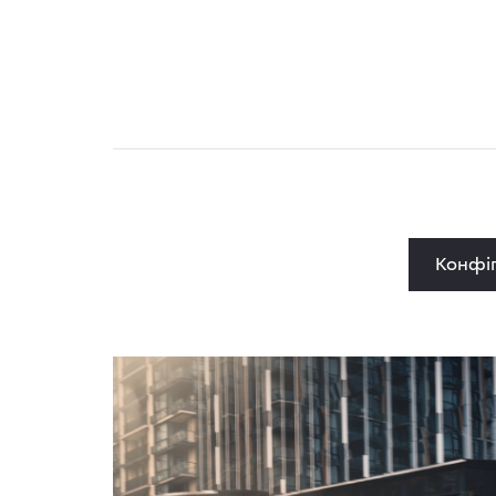
Конфіг