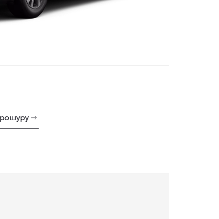
брошуру