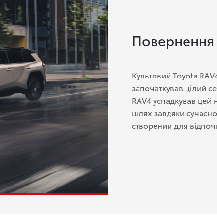
Повернення
Культовий Toyota RAV4
започаткував цілий с
RAV4 успадкував цей 
шлях завдяки сучасно
створений для відпочи