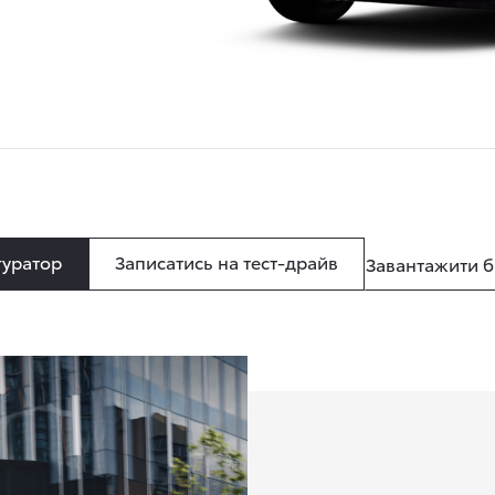
уратор
Записатись на тест-драйв
Завантажити 