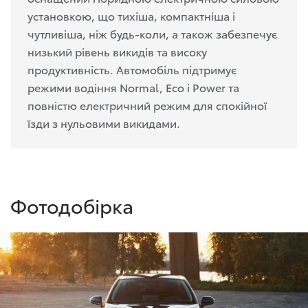
установкою, що тихіша, компактніша і
чутливіша, ніж будь-коли, а також забезпечує
низький рівень викидів та високу
продуктивність. Автомобіль підтримує
режими водіння Normal, Eco і Power та
повністю електричний режим для спокійної
їзди з нульовими викидами.
Фотодобірка