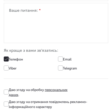
Ваше питання:
Як краще з вами зв'язатись:
Телефон
Email
Viber
Telegram
Даю згоду на обробку
персональних
даних
.
Даю згоду на отримання повідомлень рекламно-
інформаційного характеру