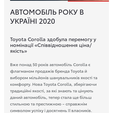
АВТОМОБІЛЬ РОКУ В
УКРАЇНІ 2020
Toyota Corolla здобула перемогу у
номінації «Співвідношення ціна/
якість»
Вже понад 50 років автомобіль Corolla є
флагманом продажів бренда Toyota й
вибором мільйонів шанувальників якості та
комфорту. Нова Toyota Corolla, зберігаючи
традиційні якості, за які знають та цінують
даний автомобіль, тепер стала ще більш
стильною та престижною – справжнім
символом успіху і досягнень її власників.