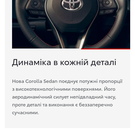
Динаміка в кожній деталі
Нова Corolla Sedan поєднує потужні пропорції
з високотехнологічними поверхнями. Його
аеродинамічний силует непідвладний часу,
проте деталі та виконання є беззаперечно
сучасними.