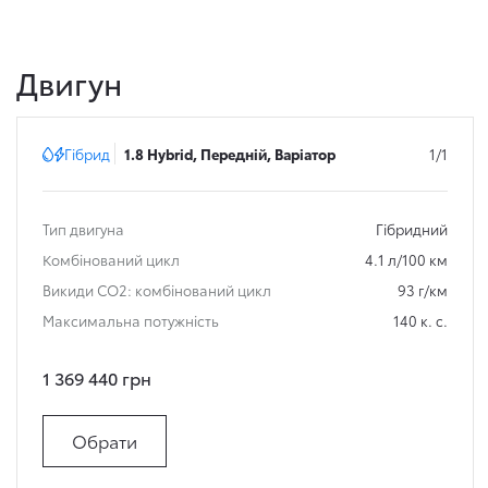
Двигун
Гібрид
1.8 Hybrid, Передній, Варіатор
1/1
Тип двигуна
Гібридний
Комбінований цикл
4.1 л/100 км
Викиди СО2: комбінований цикл
93 г/км
Максимальна потужність
140 к. с.
1 369 440 грн
Обрати