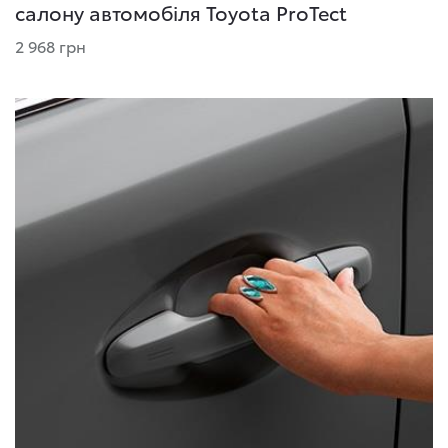
салону автомобіля Toyota ProTect
2 968 грн