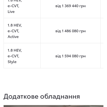
e-CVT,
від
1 369 440
грн
Live
1.8 HEV,
e-CVT,
від
1 486 080
грн
Active
1.8 HEV,
e-CVT,
від
1 594 080
грн
Style
Додаткове обладнання